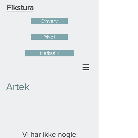
Fikstura
Erhverv
Privat
Netbutik
Artek
Vi har ikke nogle