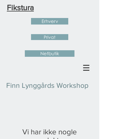
Fikstura
Erhverv
Privat
Netbutik
Finn Lynggårds Workshop
Vi har ikke nogle