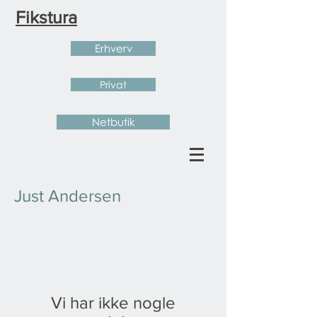
Fikstura
Erhverv
Privat
Netbutik
Just Andersen
Vi har ikke nogle