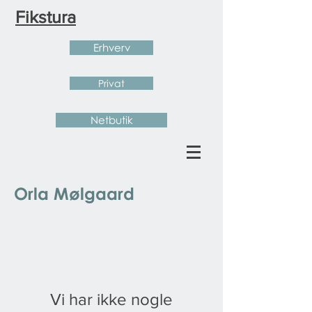
Fikstura
Erhverv
Privat
Netbutik
Orla Mølgaard
Vi har ikke nogle